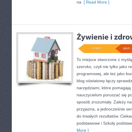
na
[ Read More ]
ADMIN
MAR - 
To miejsce stworzone z myślą
szeroko, czyli nie tylko jako 
programowej, ale też jako bu
blog oświatowy łączy sprawd
narzędziami, które pomagają
nauczycielom poruszać się p
sposób zrozumiały. Zależy na
przyjazna, a jednocześnie se
do trwałych rezultatów. Cieka
podstawowe i Szkoły podstaw
More ]