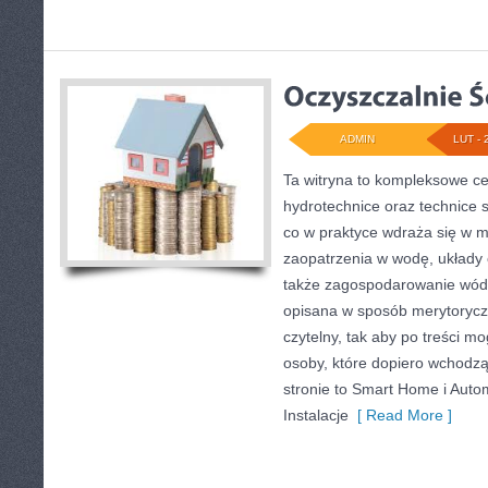
ADMIN
LUT - 
Ta witryna to kompleksowe c
hydrotechnice oraz technice s
co w praktyce wdraża się w m
zaopatrzenia w wodę, układy
także zagospodarowanie wód 
opisana w sposób merytorycz
czytelny, tak aby po treści mo
osoby, które dopiero wchodz
stronie to Smart Home i Auto
Instalacje
[ Read More ]