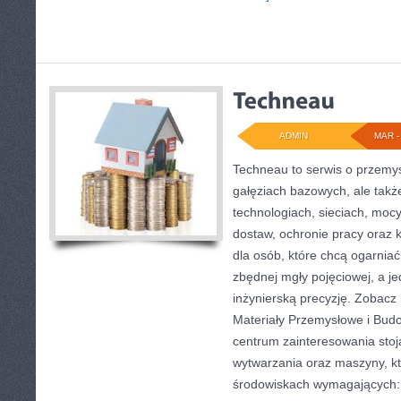
ADMIN
MAR - 
Techneau to serwis o przemy
gałęziach bazowych, ale także
technologiach, sieciach, mocy
dostaw, ochronie pracy oraz ko
dla osób, które chcą ogarnia
zbędnej mgły pojęciowej, a j
inżynierską precyzję. Zobacz
Materiały Przemysłowe i Budo
centrum zainteresowania stoj
wytwarzania oraz maszyny, kt
środowiskach wymagających: