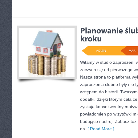
ADMIN
MAR - 
Witamy w studio zaproszeń, w
zaczyna się od pierwszego wr
Nasza strona to platforma wyb
zaproszenia ślubne były nie ty
wstępem do historii. Tworzym
dodatki, dzięki którym cała c
zyskują konsekwentny motyw 
powiadomień po wizytówki mie
budujące nastrój. Zobacz też
na
[ Read More ]