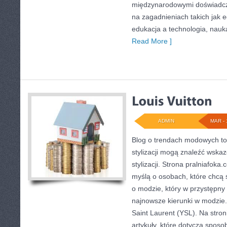
międzynarodowymi doświadcze
na zagadnieniach takich jak ed
edukacja a technologia, nauk
Read More ]
ADMIN
MAR - 
Blog o trendach modowych to 
stylizacji mogą znaleźć wska
stylizacji. Strona pralniafoka
myślą o osobach, które chcą śl
o modzie, który w przystępny
najnowsze kierunki w modzie.
Saint Laurent (YSL). Na stron
artykuły, które dotyczą sposob