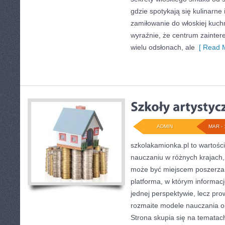
gdzie spotykają się kulinarne i
zamiłowanie do włoskiej kuchn
wyraźnie, że centrum zainter
wielu odsłonach, ale
[ Read M
ADMIN
MAR - 
szkolakamionka.pl to wartośc
nauczaniu w różnych krajach, 
może być miejscem poszerzan
platforma, w którym informac
jednej perspektywie, lecz pro
rozmaite modele nauczania o
Strona skupia się na tematac