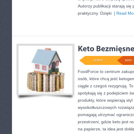
Autorzy publikacji starają się
praktyczny. Dzięki
[ Read Mor
ADMIN
MAR - 
FoodForce to centrum zakupó
osób, które chcą jeść ketogen
ciągle z czegoś rezygnują. T
spotykają się z podejściem 
produkty, które wspierają styl
wysokotłuszczowych rozwiąza
pomagają utrzymać ograniczon
przestrzeni, gdzie keto jest re
na papierze, ta idea jest dok