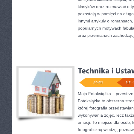
klasyków oraz rozmawiać o ty
pozostają w pamięci na długo
innymi artykuły o romansach,
popularnych motywach fabula
oraz przemianach zachodząc
ADMIN
SIE - 
Moja Fotoksiążka – przestrze
Fotoksiążka to obszerna stron
której fotografia przedstawian
wykonywania zdjęć, lecz takż
emocji. To miejsce dla osób, 
fotograficzną wiedzę, pozna