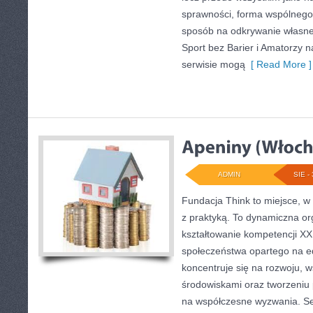
sprawności, forma wspólnego
sposób na odkrywanie własne
Sport bez Barier i Amatorzy n
serwisie mogą
[ Read More ]
ADMIN
SIE - 
Fundacja Think to miejsce, w
z praktyką. To dynamiczna org
kształtowanie kompetencji X
społeczeństwa opartego na edu
koncentruje się na rozwoju, 
środowiskami oraz tworzeniu
na współczesne wyzwania. Se