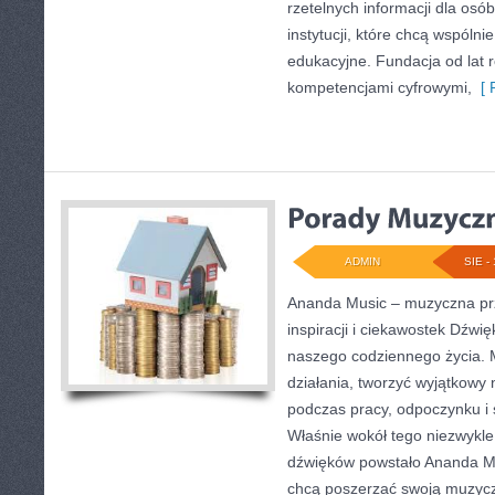
rzetelnych informacji dla osó
instytucji, które chcą wspólni
edukacyjne. Fundacja od lat r
kompetencjami cyfrowymi,
[ 
ADMIN
SIE - 
Ananda Music – muzyczna prz
inspiracji i ciekawostek Dźwi
naszego codziennego życia. 
działania, tworzyć wyjątkowy 
podczas pracy, odpoczynku i 
Właśnie wokół tego niezwykl
dźwięków powstało Ananda Mus
chcą poszerzać swoją muzyc