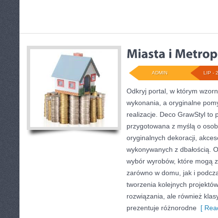
ADMIN
LIP - 
Odkryj portal, w którym wzorn
wykonania, a oryginalne pomy
realizacje. Deco GrawStyl to p
przygotowana z myślą o oso
oryginalnych dekoracji, akces
wykonywanych z dbałością. Of
wybór wyrobów, które mogą z
zarówno w domu, jak i podczas
tworzenia kolejnych projekt
rozwiązania, ale również klas
prezentuje różnorodne
[ Read