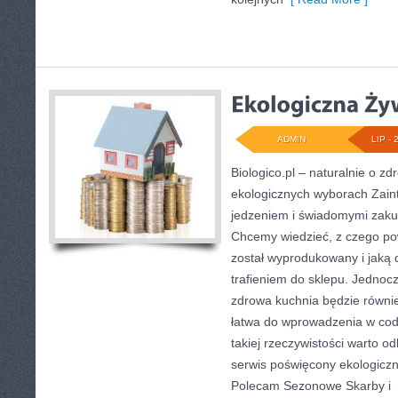
ADMIN
LIP - 
Biologico.pl – naturalnie o zd
ekologicznych wyborach Zain
jedzeniem i świadomymi zaku
Chcemy wiedzieć, z czego pow
został wyprodukowany i jaką 
trafieniem do sklepu. Jednoc
zdrowa kuchnia będzie równi
łatwa do wprowadzenia w cod
takiej rzeczywistości warto od
serwis poświęcony ekologiczne
Polecam Sezonowe Skarby i
[