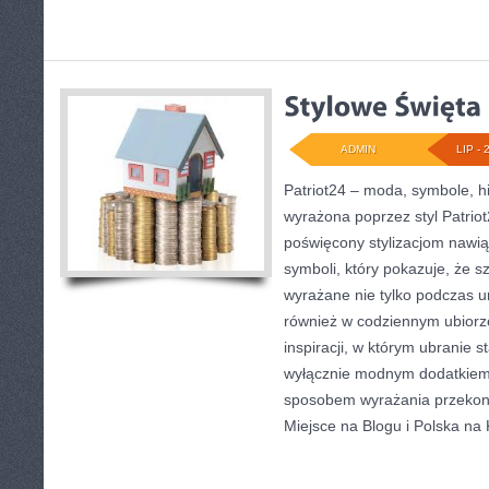
ADMIN
LIP - 
Patriot24 – moda, symbole, hi
wyrażona poprzez styl Patriot
poświęcony stylizacjom nawi
symboli, który pokazuje, że s
wyrażane nie tylko podczas u
również w codziennym ubiorze
inspiracji, w którym ubranie s
wyłącznie modnym dodatkiem
sposobem wyrażania przeko
Miejsce na Blogu i Polska na 