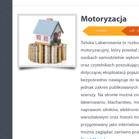
ADMIN
LIP - 
Sztuka Lakierowania to rozb
motoryzacyjny, który powstał 
osobach samodzielnie wykon
oraz czytelnikach poszukują
dotyczącej eksploatacji poja
bezpośrednio nawiązuje do l
jednak zakres publikowanych 
szerszy. Na stronie można zn
lakierowaniu, blacharstwu, m
naprawom silników, elektroni
warsztatowym oraz historii mo
przygotowany jako internetow
można zaglądać zarówno prz