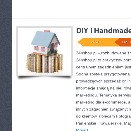
ADMIN
LIP - 
24hshop.pl – rozbudowane ź
24hshop.pl to praktyczny port
centralnym zagadnieniem jest
Strona została przygotowana
prowadzących sprzedaż onlin
informacje znajdą na niej równ
marketingu. Tematyka serwis
marketing dla e-commerce, a 
innych zagadnień związanych
do klientów. Polecam Fotograf
Panieńskie i Kawalerskie. Ma
More ]