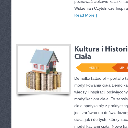
poznawać ciekawe książki i 
Widzenia i Czytelnicze Inspir
Read More ]
ADMIN
LIP - 
DemolkaTattoo.pl – portal o t
modyfikowania ciała DemolkaT
wiedzy i inspiracji poświęcon
modyfikacjom ciała. To serwis
ciała spotyka się z praktyczn
jest zarówno do doświadczony
ciała, jak i do tych, którzy za
modyfikacjami ciała. Nowe ka