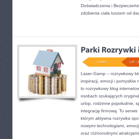
Doświadczenia i Bezpieczeńs
zdobienia ciała tuszem od da
ADMIN
LIP - 
Laser-Gamp – rozrywkowy blo
inspiracji, emocji i pomysłó
to rozrywkowy blog internetow
osobach szukających oryginal
urlop, rodzinne popołudnie, 
integrację firmową. To serwi
którym aktywna rozrywka spot
nowymi technologiami, emocj
oraz różnorodnymi atrakcjam