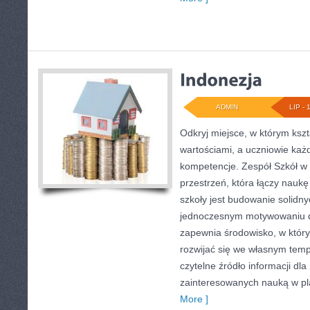
ADMIN
LIP - 
Odkryj miejsce, w którym kszt
wartościami, a uczniowie każ
kompetencje. Zespół Szkół w 
przestrzeń, która łączy nauk
szkoły jest budowanie solidn
jednoczesnym motywowaniu d
zapewnia środowisko, w któ
rozwijać się we własnym tempi
czytelne źródło informacji dla
zainteresowanych nauką w p
More ]