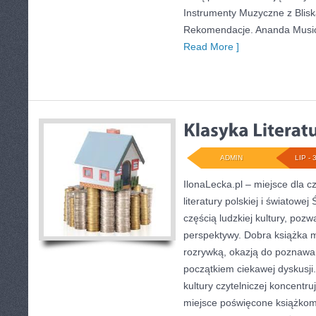
Instrumenty Muzyczne z Bliska
Rekomendacje. Ananda Music 
Read More ]
ADMIN
LIP - 
IlonaLecka.pl – miejsce dla c
literatury polskiej i światowej
częścią ludzkiej kultury, poz
perspektywy. Dobra książka 
rozrywką, okazją do poznawa
początkiem ciekawej dyskusji.
kultury czytelniczej koncentru
miejsce poświęcone książkom