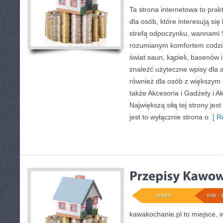
Ta strona internetowa to pra
dla osób, które interesują si
strefą odpoczynku, wannami 
rozumianym komfortem codzie
świat saun, kąpieli, basenó
znaleźć użyteczne wpisy dla 
również dla osób z większym
także Akcesoria i Gadżety i A
Największą siłą tej strony je
jest to wyłącznie strona o
[ R
ADMIN
KWI - 
kawakochanie.pl to miejsce, w