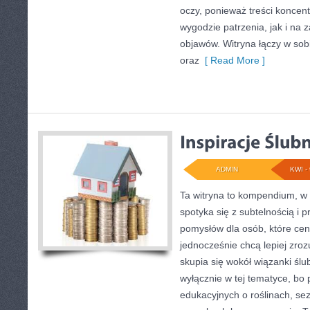
oczy, ponieważ treści koncen
wygodzie patrzenia, jak i na
objawów. Witryna łączy w sob
oraz
[ Read More ]
ADMIN
KWI - 
Ta witryna to kompendium, w
spotyka się z subtelnością i 
pomysłów dla osób, które ceni
jednocześnie chcą lepiej zroz
skupia się wokół wiązanki ślu
wyłącznie w tej tematyce, bo
edukacyjnych o roślinach, sez