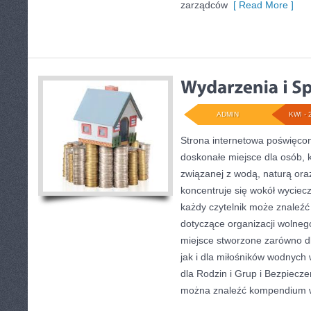
zarządców
[ Read More ]
ADMIN
KWI - 
Strona internetowa poświęcon
doskonałe miejsce dla osób, k
związanej z wodą, naturą or
koncentruje się wokół wyciec
każdy czytelnik może znaleźć
dotyczące organizacji wolneg
miejsce stworzone zarówno d
jak i dla miłośników wodnych
dla Rodzin i Grup i Bezpiecz
można znaleźć kompendium 