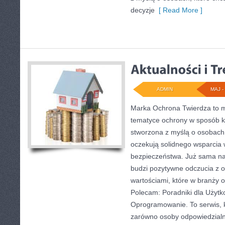
decyzje
[ Read More ]
ADMIN
MAJ - 
Marka Ochrona Twierdza to mi
tematyce ochrony w sposób ko
stworzona z myślą o osobach, 
oczekują solidnego wsparcia w
bezpieczeństwa. Już sama n
budzi pozytywne odczucia z o
wartościami, które w branży 
Polecam: Poradniki dla Użytk
Oprogramowanie. To serwis, 
zarówno osoby odpowiedzialne