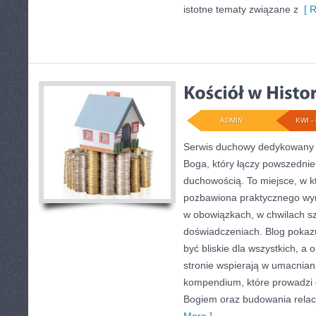
istotne tematy związane z
[ R
ADMIN
KWI - 
Serwis duchowy dedykowany 
Boga, który łączy powszednie
duchowością. To miejsce, w kt
pozbawiona praktycznego wym
w obowiązkach, w chwilach sz
doświadczeniach. Blog pokaz
być bliskie dla wszystkich, a
stronie wspierają w umacnian
kompendium, które prowadzi d
Bogiem oraz budowania relac