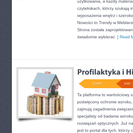
użytkowania, a każdy materia
czytelnikach, którzy szukają i
wyposażenia wnętrz i szerok
Nowości to Trendy w Meblarstw
Strona została zaprojektowan
świadomie wybierać
[ Read M
ADMIN
KWI - 
Ta platforma to wartościowy s
poświęcony ochronie wzroku, 
zajmują zagadnienia związane 
specjalisty od badania wzrok
rozwiązań optycznych. Już na
jest to portal dla tych, którzy