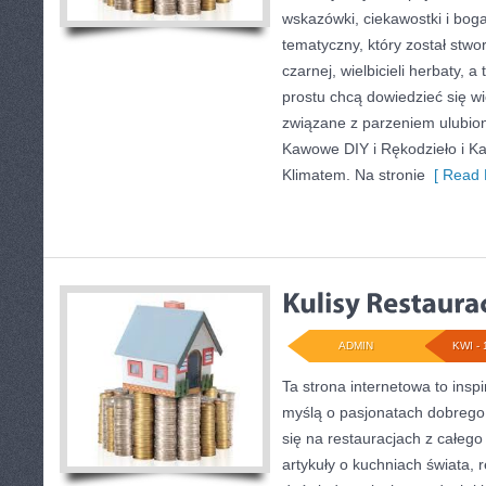
wskazówki, ciekawostki i boga
tematyczny, który został stwo
czarnej, wielbicieli herbaty, a
prostu chcą dowiedzieć się wi
związane z parzeniem ulubio
Kawowe DIY i Rękodzieło i Kaw
Klimatem. Na stronie
[ Read 
ADMIN
KWI - 
Ta strona internetowa to insp
myślą o pasjonatach dobrego 
się na restauracjach z całego
artykuły o kuchniach świata, 