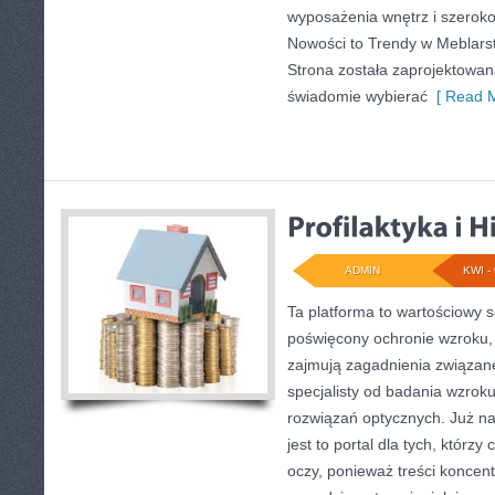
wyposażenia wnętrz i szerok
Nowości to Trendy w Meblarstw
Strona została zaprojektowan
świadomie wybierać
[ Read M
ADMIN
KWI - 
Ta platforma to wartościowy s
poświęcony ochronie wzroku, 
zajmują zagadnienia związane 
specjalisty od badania wzrok
rozwiązań optycznych. Już na
jest to portal dla tych, którzy
oczy, ponieważ treści koncen