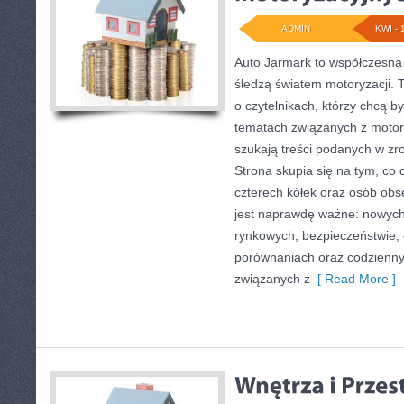
ADMIN
KWI - 
Auto Jarmark to współczesna 
śledzą światem motoryzacji. 
o czytelnikach, którzy chcą 
tematach związanych z motory
szukają treści podanych w zro
Strona skupia się na tym, co 
czterech kółek oraz osób obs
jest naprawdę ważne: nowych
rynkowych, bezpieczeństwie, e
porównaniach oraz codzienn
związanych z
[ Read More ]