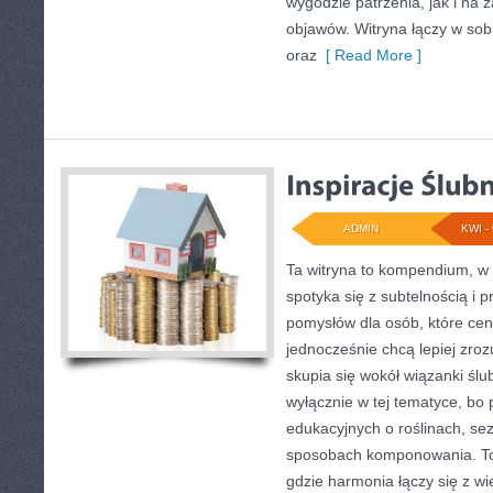
wygodzie patrzenia, jak i na
objawów. Witryna łączy w sob
oraz
[ Read More ]
ADMIN
KWI - 
Ta witryna to kompendium, w
spotyka się z subtelnością i 
pomysłów dla osób, które ceni
jednocześnie chcą lepiej zroz
skupia się wokół wiązanki ślu
wyłącznie w tej tematyce, bo
edukacyjnych o roślinach, sez
sposobach komponowania. To 
gdzie harmonia łączy się z wi