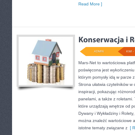
Read More ]
ADMIN
KWI - 
Mars-Net to wartościowa platf
poświęcona jest wykończeniu 
którym pomysły idą w parze 
Strona ułatwia czytelników w
inspiracji, pokazując różnor
panelami, a także z roletami.
które urządzają wnętrze od p
Dywany i Wykładziny i Rolety, 
można znaleźć wartościowe ar
istotne tematy związane z
[ R