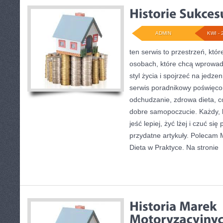
ADMIN
KWI - 
ten serwis to przestrzeń, któ
osobach, które chcą wprowadz
styl życia i spojrzeć na jedz
serwis poradnikowy poświęco
odchudzanie, zdrowa dieta, c
dobre samopoczucie. Każdy, 
jeść lepiej, żyć lżej i czuć się
przydatne artykuły. Polecam M
Dieta w Praktyce. Na stronie
[