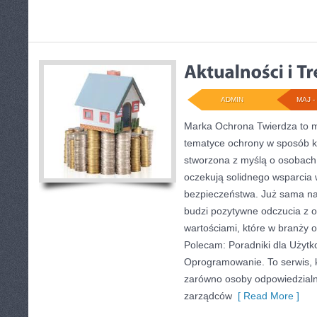
ADMIN
MAJ - 
Marka Ochrona Twierdza to mi
tematyce ochrony w sposób ko
stworzona z myślą o osobach, 
oczekują solidnego wsparcia w
bezpieczeństwa. Już sama n
budzi pozytywne odczucia z o
wartościami, które w branży 
Polecam: Poradniki dla Użytk
Oprogramowanie. To serwis, 
zarówno osoby odpowiedzialne
zarządców
[ Read More ]