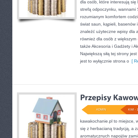
dla osób, które interesują si
strefą odpoczynku, wannami 
rozumianym komfortem codzie
świat saun, kąpieli, basenó
znaleźć użyteczne wpisy dla 
również dla osób z większym
także Akcesoria i Gadżety i A
Największą siłą tej strony je
jest to wyłącznie strona o
[ R
ADMIN
KWI - 
kawakochanie.pl to miejsce, w
się z herbacianą tradycją, a 
aromatycznych napojów zamie