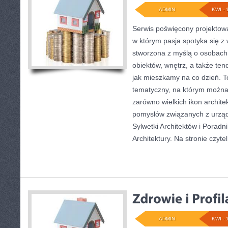
ADMIN
KWI - 
Serwis poświęcony projektowa
w którym pasja spotyka się z 
stworzona z myślą o osobach,
obiektów, wnętrz, a także ten
jak mieszkamy na co dzień. T
tematyczny, na którym można
zarówno wielkich ikon architek
pomysłów związanych z urzą
Sylwetki Architektów i Poradn
Architektury. Na stronie czytel
ADMIN
KWI - 