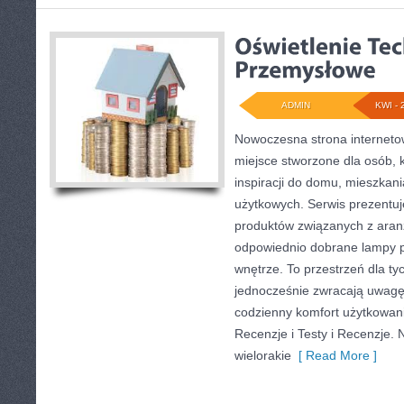
ADMIN
KWI - 
Nowoczesna strona internet
miejsce stworzone dla osób, 
inspiracji do domu, mieszkani
użytkowych. Serwis prezentu
produktów związanych z aranż
odpowiednio dobrane lampy p
wnętrze. To przestrzeń dla tyc
jednocześnie zwracają uwagę
codzienny komfort użytkowani
Recenzje i Testy i Recenzje.
wielorakie
[ Read More ]