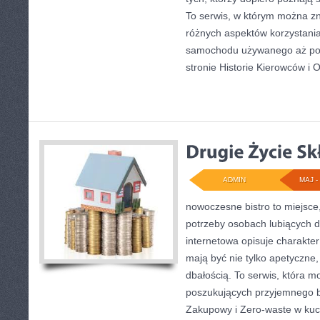
To serwis, w którym można z
różnych aspektów korzystania
samochodu używanego aż po 
stronie Historie Kierowców i O
ADMIN
MAJ - 
nowoczesne bistro to miejsce
potrzeby osobach lubiących 
internetowa opisuje charakter
mają być nie tylko apetyczne
dbałością. To serwis, która m
poszukujących przyjemnego b
Zakupowy i Zero-waste w kuc