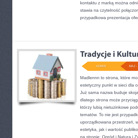
kontaktu z marką można odnie
stawia na czytelność połączon
przypadkowa prezentacja ofer
ADMIN
MAJ - 
Madlennn to strona, które mo
estetyczny punkt w sieci dla o
Już sama nazwa buduje skoja
dlatego strona może przycią
którzy lubią nietuzinkowe po
tematów. To nie jest przypadko
uporządkowana przestrzeń, w
estetyka, jak i wartość publi
na stronie: Ogród i Natura i 