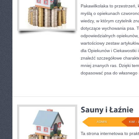
Pakawilkolaka to przestrzeń, 
myślą o opiekunach czworon
wiedzy, w którym czytelnik zn
dotyczące wychowania psa. T
odpowiedzialnych opiekunów, 
wartościowy zestaw artykułów
dla Opiekunów i Ciekawostki 
znaleźć szczegółowe charakte
mniej znanych ras. Dzięki te
dopasować psa do własnego s
ADMIN
KWI - 
Ta strona internetowa to pra