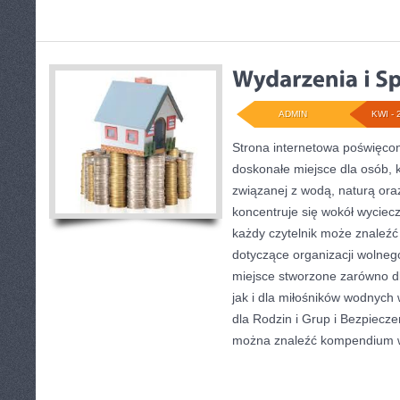
ADMIN
KWI - 
Strona internetowa poświęcon
doskonałe miejsce dla osób, k
związanej z wodą, naturą or
koncentruje się wokół wyciec
każdy czytelnik może znaleźć
dotyczące organizacji wolneg
miejsce stworzone zarówno d
jak i dla miłośników wodnych
dla Rodzin i Grup i Bezpiecz
można znaleźć kompendium 