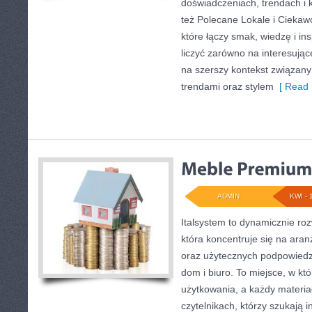
doświadczeniach, trendach i k
też Polecane Lokale i Ciekawo
które łączy smak, wiedzę i in
liczyć zarówno na interesujące
na szerszy kontekst związany
trendami oraz stylem
[ Read 
ADMIN
KWI - 
Italsystem to dynamicznie rozw
która koncentruje się na aran
oraz użytecznych podpowiedz
dom i biuro. To miejsce, w kt
użytkowania, a każdy materia
czytelnikach, którzy szukają i