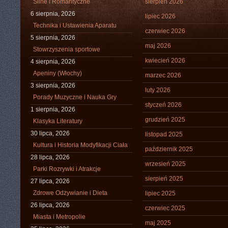
Silne i Romantyczne
sierpień 2026
6 sierpnia, 2026
lipiec 2026
Technika i Ustawienia Aparatu
czerwiec 2026
5 sierpnia, 2026
maj 2026
Stowrzyszenia sportowe
kwiecień 2026
4 sierpnia, 2026
Apeniny (Włochy)
marzec 2026
3 sierpnia, 2026
luty 2026
Porady Muzyczne i Nauka Gry
styczeń 2026
1 sierpnia, 2026
grudzień 2025
Klasyka Literatury
30 lipca, 2026
listopad 2025
Kultura i Historia Modyfikacji Ciała
październik 2025
28 lipca, 2026
wrzesień 2025
Parki Rozrywki i Atrakcje
sierpień 2025
27 lipca, 2026
Zdrowe Odżywianie i Dieta
lipiec 2025
26 lipca, 2026
czerwiec 2025
Miasta i Metropolie
maj 2025