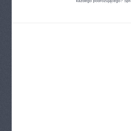
każdego podróżującego? Sp