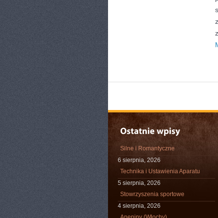
Silne i Romantyczne
6 sierpnia, 2026
Technika i Ustawienia Aparatu
5 sierpnia, 2026
Stowrzyszenia sportowe
4 sierpnia, 2026
Apeniny (Włochy)