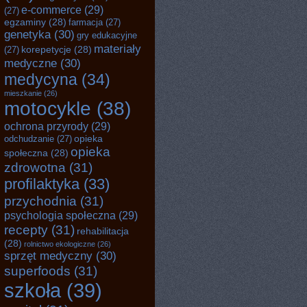
e-commerce
(29)
(27)
egzaminy
(28)
farmacja
(27)
genetyka
(30)
gry edukacyjne
materiały
korepetycje
(28)
(27)
medyczne
(30)
medycyna
(34)
mieszkanie
(26)
motocykle
(38)
ochrona przyrody
(29)
opieka
odchudzanie
(27)
opieka
społeczna
(28)
zdrowotna
(31)
profilaktyka
(33)
przychodnia
(31)
psychologia społeczna
(29)
recepty
(31)
rehabilitacja
(28)
rolnictwo ekologiczne
(26)
sprzęt medyczny
(30)
superfoods
(31)
szkoła
(39)