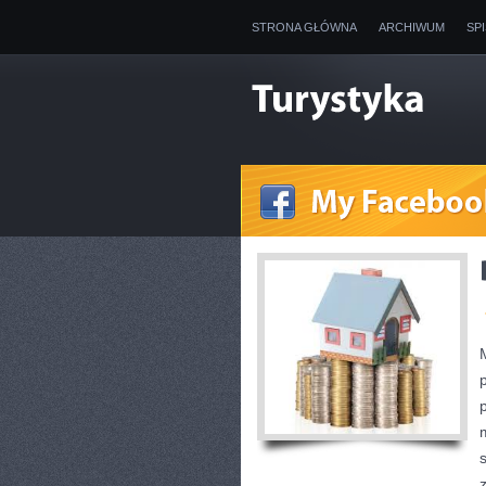
STRONA GŁÓWNA
ARCHIWUM
SP