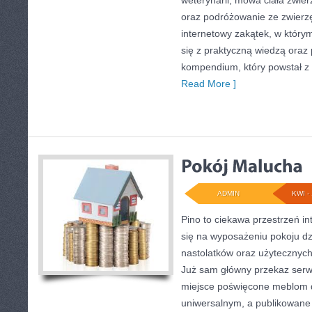
weterynarii, mowa ciała zwier
oraz podróżowanie ze zwierzę
internetowy zakątek, w który
się z praktyczną wiedzą oraz
kompendium, który powstał z
Read More ]
ADMIN
KWI - 
Pino to ciekawa przestrzeń in
się na wyposażeniu pokoju dz
nastolatków oraz użytecznych
Już sam główny przekaz serwi
miejsce poświęcone meblom 
uniwersalnym, a publikowane