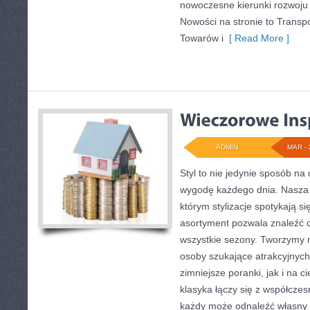
nowoczesne kierunki rozwoju
Nowości na stronie to Transpo
Towarów i
[ Read More ]
ADMIN
MAR - 
Styl to nie jedynie sposób na
wygodę każdego dnia. Nasza s
którym stylizacje spotykają si
asortyment pozwala znaleźć c
wszystkie sezony. Tworzymy mi
osoby szukające atrakcyjnyc
zimniejsze poranki, jak i na ci
klasyka łączy się z współcze
każdy może odnaleźć własny 