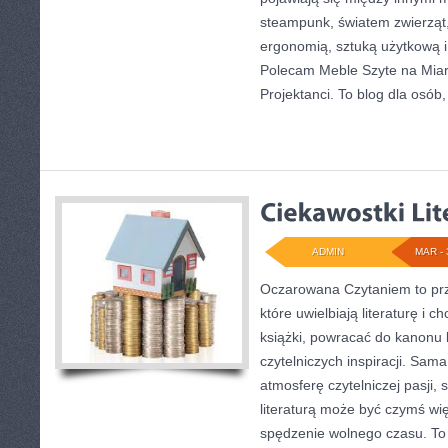
steampunk, światem zwierząt,
ergonomią, sztuką użytkową i
Polecam Meble Szyte na Miarę
Projektanci. To blog dla osób,
ADMIN
MAR - 
Oczarowana Czytaniem to prz
które uwielbiają literaturę i
książki, powracać do kanonu 
czytelniczych inspiracji. Sam
atmosferę czytelniczej pasji, 
literaturą może być czymś wi
spędzenie wolnego czasu. To