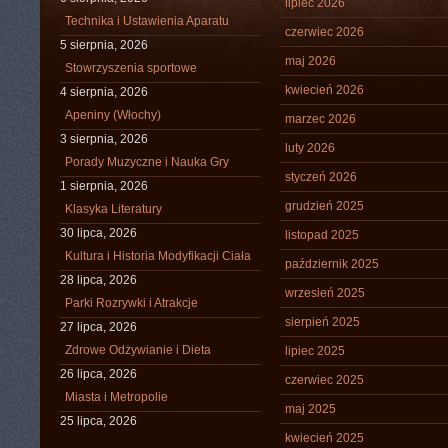
lipiec 2026
Technika i Ustawienia Aparatu
czerwiec 2026
5 sierpnia, 2026
maj 2026
Stowrzyszenia sportowe
kwiecień 2026
4 sierpnia, 2026
Apeniny (Włochy)
marzec 2026
3 sierpnia, 2026
luty 2026
Porady Muzyczne i Nauka Gry
styczeń 2026
1 sierpnia, 2026
grudzień 2025
Klasyka Literatury
30 lipca, 2026
listopad 2025
Kultura i Historia Modyfikacji Ciała
październik 2025
28 lipca, 2026
wrzesień 2025
Parki Rozrywki i Atrakcje
sierpień 2025
27 lipca, 2026
Zdrowe Odżywianie i Dieta
lipiec 2025
26 lipca, 2026
czerwiec 2025
Miasta i Metropolie
maj 2025
25 lipca, 2026
kwiecień 2025