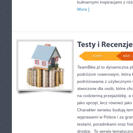
kulinarnymi inspiracjami z róż
More ]
ADMIN
MAR - 
TeamBike.pl to dynamiczna p
podróżom rowerowym, która ł
podróżowania z użytecznymi 
stworzone dla osób, które chc
na codzienną przejażdżkę, a r
jako sprzęt, lecz również jako
Charakter serwisu budują tem
wyprawami w Polsce i za gran
testami, poradnikami oraz his
drodze. To serwis tematyczn