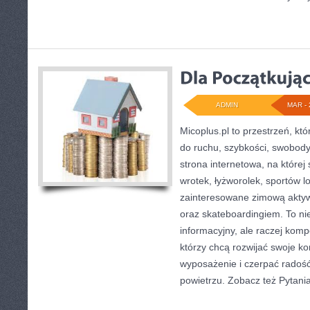
ADMIN
MAR - 
Micoplus.pl to przestrzeń, kt
do ruchu, szybkości, swobody 
strona internetowa, na której 
wrotek, łyżworolek, sportów 
zainteresowane zimową aktyw
oraz skateboardingiem. To nie
informacyjny, ale raczej kom
którzy chcą rozwijać swoje 
wyposażenie i czerpać radoś
powietrzu. Zobacz też Pytani