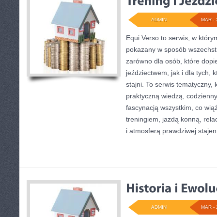
ADMIN
MAR - 
Equi Verso to serwis, w który
pokazany w sposób wszechstr
zarówno dla osób, które dopi
jeździectwem, jak i dla tych, k
stajni. To serwis tematyczny, 
praktyczną wiedzą, codzien
fascynacją wszystkim, co wią
treningiem, jazdą konną, rela
i atmosferą prawdziwej stajen
ADMIN
MAR - 