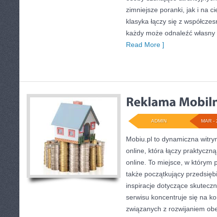
zimniejsze poranki, jak i na ci
klasyka łączy się z współcze
każdy może odnaleźć własny 
Read More ]
ADMIN
MAR - 
Mobiu.pl to dynamiczna witr
online, która łączy praktyczn
online. To miejsce, w którym p
także początkujący przedsięb
inspiracje dotyczące skuteczn
serwisu koncentruje się na 
związanych z rozwijaniem ob