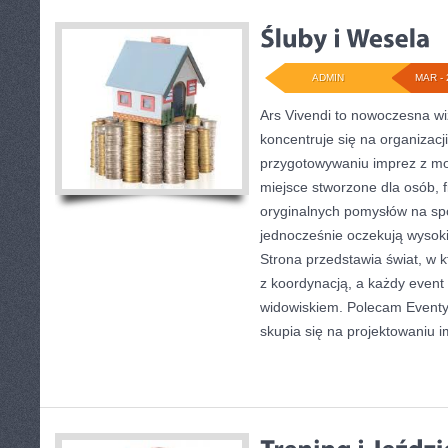
ADMIN
MAR - 
Ars Vivendi to nowoczesna wiz
koncentruje się na organizacj
przygotowywaniu imprez z m
miejsce stworzone dla osób, fi
oryginalnych pomysłów na spo
jednocześnie oczekują wysoki
Strona przedstawia świat, w 
z koordynacją, a każdy event
widowiskiem. Polecam Eventy 
skupia się na projektowaniu 