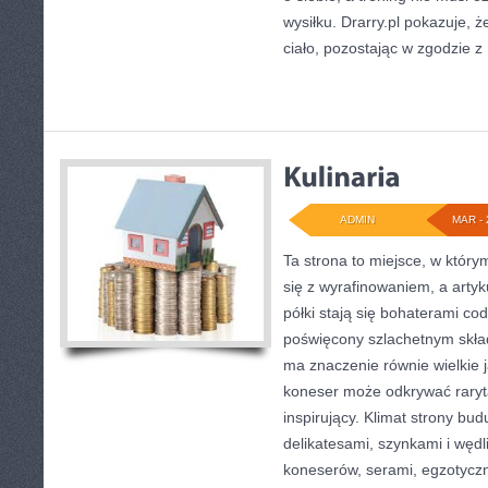
wysiłku. Drarry.pl pokazuje, 
ciało, pozostając w zgodzie z
ADMIN
MAR - 
Ta strona to miejsce, w który
się z wyrafinowaniem, a arty
półki stają się bohaterami cod
poświęcony szlachetnym skła
ma znaczenie równie wielkie 
koneser może odkrywać raryt
inspirujący. Klimat strony bu
delikatesami, szynkami i węd
koneserów, serami, egzotycz