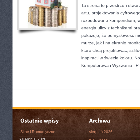
Ta strona to przestrzeń stwor
artu, projektowania cyfrowego 
rozbudowane kompendium, w 
energia ulicy z technikami p
pokazuje, że pomysłowość mo
murze, jak i na ekranie monit
które chcą projektować, szlif
inspiracji w świecie koloru. N
Komputerowa i Wyzwania i Pr
Silne i Romantyczne
sierpień 2026
6 sierpnia, 2026