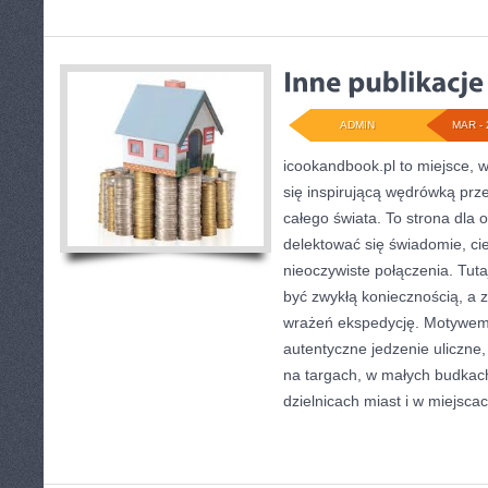
ADMIN
MAR - 
icookandbook.pl to miejsce, w
się inspirującą wędrówką pr
całego świata. To strona dla 
delektować się świadomie, cie
nieoczywiste połączenia. Tuta
być zwykłą koniecznością, a
wrażeń ekspedycję. Motywem
autentyczne jedzenie uliczne, 
na targach, w małych budkac
dzielnicach miast i w miejscac