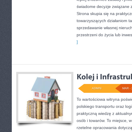
świadome decyzje związane 
Strona skupia się na praktyc
towarzyszących działaniom ta
sprzedawanie własnej nieruc
przestrzeni do życia lub inwes
]
ADMIN
MAR - 
To wartościowa witryna pośw
polskiego transportu oraz logi
praktyczną wiedzę z aktualn
osób i towarów. To miejsce, w
rzetelne opracowania dotyczące