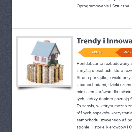
Oprogramowanie i Sztuczna
[
ADMIN
MAJ - 
Rentdabcar to rozbudowany s
z myślą o osobach, które ro
Strona porządkuje wiele prz
z samochodami, dzięki cze
miejscem zarówno dla miłośnik
tych, którzy dopiero poznają
To serwis, w którym można z
różnych aspektów korzystania
samochodu używanego aż po 
stronie Historie Kierowców i O