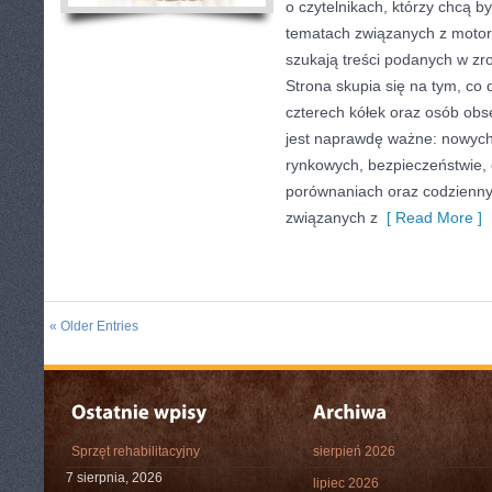
o czytelnikach, którzy chcą 
tematach związanych z motory
szukają treści podanych w zro
Strona skupia się na tym, co 
czterech kółek oraz osób obs
jest naprawdę ważne: nowych
rynkowych, bezpieczeństwie, e
porównaniach oraz codzienn
związanych z
[ Read More ]
« Older Entries
Sprzęt rehabilitacyjny
sierpień 2026
7 sierpnia, 2026
lipiec 2026