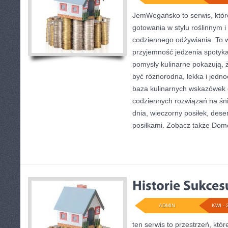
JemWegańsko to serwis, któr
gotowania w stylu roślinnym 
codziennego odżywiania. To wi
przyjemność jedzenia spotyka 
pomysły kulinarne pokazują, 
być różnorodna, lekka i jedn
baza kulinarnych wskazówek d
codziennych rozwiązań na śni
dnia, wieczorny posiłek, des
posiłkami. Zobacz także Do
ADMIN
KWI - 
ten serwis to przestrzeń, któ