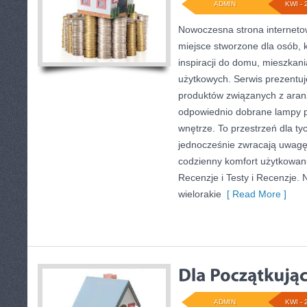
ADMIN
KWI - 
Nowoczesna strona internet
miejsce stworzone dla osób, 
inspiracji do domu, mieszkani
użytkowych. Serwis prezentu
produktów związanych z aranż
odpowiednio dobrane lampy p
wnętrze. To przestrzeń dla tyc
jednocześnie zwracają uwagę
codzienny komfort użytkowani
Recenzje i Testy i Recenzje.
wielorakie
[ Read More ]
ADMIN
KWI - 