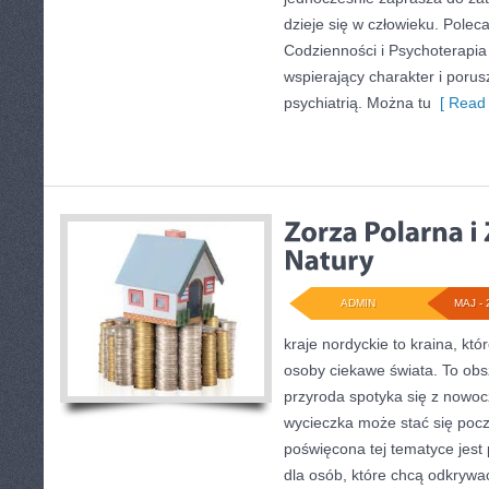
dzieje się w człowieku. Pole
Codzienności i Psychoterapia
wspierający charakter i poru
psychiatrią. Można tu
[ Read 
ADMIN
MAJ - 
kraje nordyckie to kraina, któ
osoby ciekawe świata. To obs
przyroda spotyka się z nowoc
wycieczka może stać się pocz
poświęcona tej tematyce jes
dla osób, które chcą odkrywać