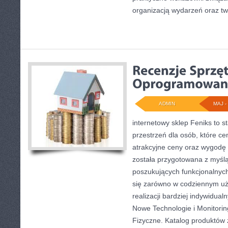
organizacją wydarzeń oraz t
ADMIN
MAJ - 
internetowy sklep Feniks to s
przestrzeń dla osób, które c
atrakcyjne ceny oraz wygodę
została przygotowana z myśl
poszukujących funkcjonalnyc
się zarówno w codziennym uży
realizacji bardziej indywidua
Nowe Technologie i Monitorin
Fizyczne. Katalog produktów 