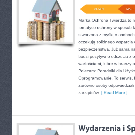
ADMIN
MAJ - 
Marka Ochrona Twierdza to mi
tematyce ochrony w sposób ko
stworzona z myślą o osobach, 
oczekują solidnego wsparcia w
bezpieczeństwa. Już sama n
budzi pozytywne odczucia z o
wartościami, które w branży 
Polecam: Poradniki dla Użytk
Oprogramowanie. To serwis, 
zarówno osoby odpowiedzialne
zarządców
[ Read More ]