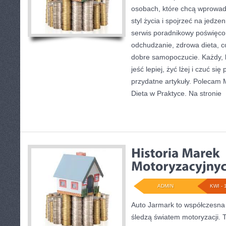
osobach, które chcą wprowadz
styl życia i spojrzeć na jedz
serwis poradnikowy poświęco
odchudzanie, zdrowa dieta, c
dobre samopoczucie. Każdy, 
jeść lepiej, żyć lżej i czuć się
przydatne artykuły. Polecam M
Dieta w Praktyce. Na stronie
[
ADMIN
KWI - 
Auto Jarmark to współczesna 
śledzą światem motoryzacji. 