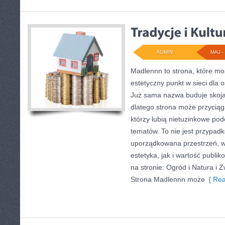
ADMIN
MAJ - 
Madlennn to strona, które mo
estetyczny punkt w sieci dla o
Już sama nazwa buduje skoja
dlatego strona może przycią
którzy lubią nietuzinkowe po
tematów. To nie jest przypadko
uporządkowana przestrzeń, w
estetyka, jak i wartość publi
na stronie: Ogród i Natura i 
Strona Madlennn może
[ Rea