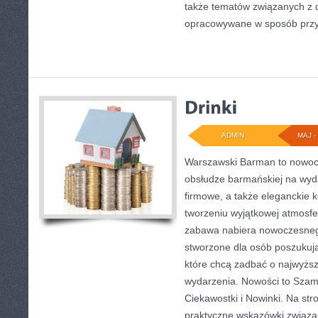
także tematów związanych z 
opracowywane w sposób przys
ADMIN
MAJ - 
Warszawski Barman to nowoc
obsłudze barmańskiej na wyd
firmowe, a także eleganckie k
tworzeniu wyjątkowej atmosfe
zabawa nabiera nowoczesnego
stworzone dla osób poszukują
które chcą zadbać o najwyżs
wydarzenia. Nowości to Szam
Ciekawostki i Nowinki. Na st
praktyczne wskazówki związ