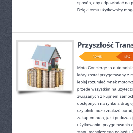
sposób, aby odpowiadać na po
Dzięki temu użytkownicy mog
ADMIN
MAJ - 
Moto Concierge to automobil
który został przygotowany z 
lepiej rozumieć rynek motoryz
przede wszystkim na użytecz
związanych z kupnem samoch
dostępnych na rynku z drugiej
czytelnik może znaleźć pora
zakupem auta, jak i podczas
użytkowania, przygotowania 
stanu technicznego pojazdu. 