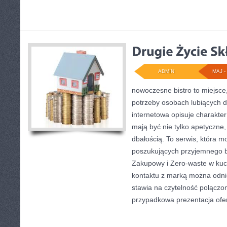
ADMIN
MAJ - 
nowoczesne bistro to miejsce
potrzeby osobach lubiących 
internetowa opisuje charakter
mają być nie tylko apetyczne
dbałością. To serwis, która m
poszukujących przyjemnego b
Zakupowy i Zero-waste w kuc
kontaktu z marką można odnie
stawia na czytelność połączon
przypadkowa prezentacja ofer