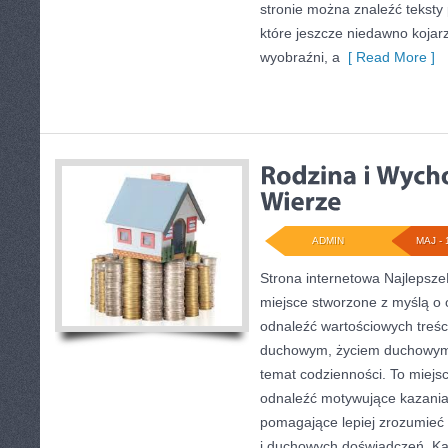
stronie można znaleźć tekst
które jeszcze niedawno kojarz
wyobraźni, a
[ Read More ]
ADMIN
MAJ - 
Strona internetowa Najlepsze
miejsce stworzone z myślą o 
odnaleźć wartościowych treś
duchowym, życiem duchowym 
temat codzienności. To miejsc
odnaleźć motywujące kazania,
pomagające lepiej zrozumieć
i duchowych doświadczeń. Kat