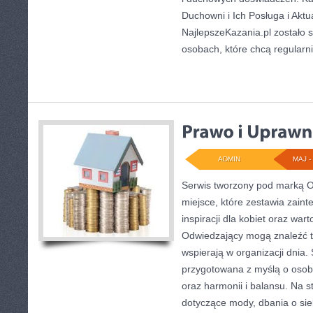
Duchowni i Ich Posługa i Aktu
NajlepszeKazania.pl zostało 
osobach, które chcą regularn
ADMIN
MAJ - 
Serwis tworzony pod marką 
miejsce, które zestawia zaint
inspiracji dla kobiet oraz wa
Odwiedzający mogą znaleźć tu
wspierają w organizacji dnia.
przygotowana z myślą o osoba
oraz harmonii i balansu. Na s
dotyczące mody, dbania o si