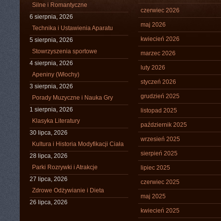
Silne i Romantyczne
czerwiec 2026
6 sierpnia, 2026
maj 2026
Technika i Ustawienia Aparatu
kwiecień 2026
5 sierpnia, 2026
Stowrzyszenia sportowe
marzec 2026
4 sierpnia, 2026
luty 2026
Apeniny (Włochy)
styczeń 2026
3 sierpnia, 2026
grudzień 2025
Porady Muzyczne i Nauka Gry
1 sierpnia, 2026
listopad 2025
Klasyka Literatury
październik 2025
30 lipca, 2026
wrzesień 2025
Kultura i Historia Modyfikacji Ciała
sierpień 2025
28 lipca, 2026
Parki Rozrywki i Atrakcje
lipiec 2025
27 lipca, 2026
czerwiec 2025
Zdrowe Odżywianie i Dieta
maj 2025
26 lipca, 2026
kwiecień 2025