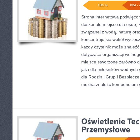
ADMIN
KWI - 
Strona internetowa poświęcon
doskonałe miejsce dla osób, k
związanej z wodą, naturą or
koncentruje się wokół wyciec
każdy czytelnik może znaleźć
dotyczące organizacji wolneg
miejsce stworzone zarówno d
jak i dla miłośników wodnych
dla Rodzin i Grup i Bezpiecz
można znaleźć kompendium 