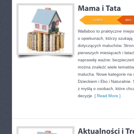
ADMIN
MAJ - 
Wallaboo to praktyczne miejs
o opiekunach, którzy szukają
dotyczących maluchów. Strona
pierwszych miesiącach i latac
naprawdę ważne: bezpieczeńst
można znaleźć wiele tematów
malucha. Nowe kategorie na s
Dzieckiem i Eko i Naturalnie.
z myślą o osobach, które ch
decyzje
[ Read More ]