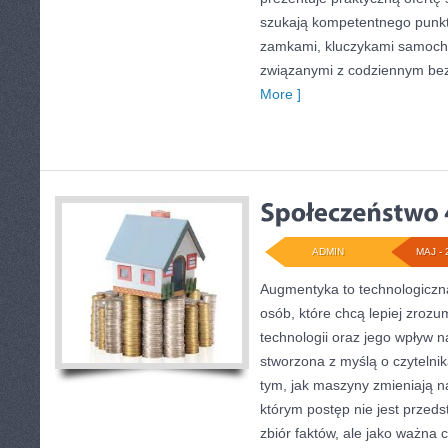
szukają kompetentnego punkt
zamkami, kluczykami samoch
związanymi z codziennym be
More ]
ADMIN
MAJ - 
Augmentyka to technologiczna
osób, które chcą lepiej zroz
technologii oraz jego wpływ n
stworzona z myślą o czytelnika
tym, jak maszyny zmieniają na
którym postęp nie jest przeds
zbiór faktów, ale jako ważna 