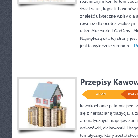
rozumianym komfortem codzie
świat saun, kąpieli, basenó
znaleźć użyteczne wpisy dla 
również dla osób z większym
także Akcesoria i Gadżety i A
Największą siłą tej strony je
jest to wyłącznie strona o
[ R
ADMIN
KWI - 
kawakochanie.pl to miejsce, w
się z herbacianą tradycją, a 
aromatycznych napojów zamie
wskazówki, ciekawostki i boga
tematyczny, który został stwo