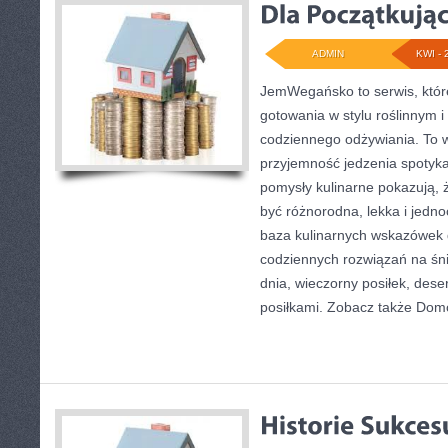
ADMIN
KWI - 
JemWegańsko to serwis, któr
gotowania w stylu roślinnym 
codziennego odżywiania. To wi
przyjemność jedzenia spotyka 
pomysły kulinarne pokazują, 
być różnorodna, lekka i jedn
baza kulinarnych wskazówek d
codziennych rozwiązań na śni
dnia, wieczorny posiłek, des
posiłkami. Zobacz także Do