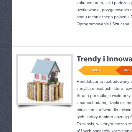
zakupem auta, jak i podczas
użytkowania, przygotowania 
stanu technicznego pojazdu. 
Oprogramowanie i Sztuczna
[
ADMIN
MAJ - 
Rentdabcar to rozbudowany s
z myślą o osobach, które ro
Strona porządkuje wiele prz
z samochodami, dzięki cze
miejscem zarówno dla miłośnik
tych, którzy dopiero poznają
To serwis, w którym można z
różnych aspektów korzystania