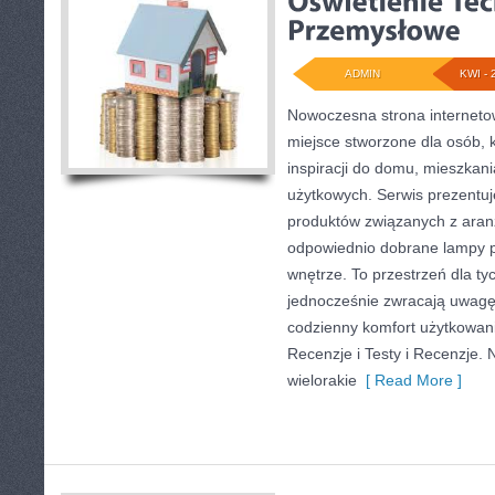
ADMIN
KWI - 
Nowoczesna strona internet
miejsce stworzone dla osób, 
inspiracji do domu, mieszkani
użytkowych. Serwis prezentu
produktów związanych z aranż
odpowiednio dobrane lampy p
wnętrze. To przestrzeń dla tyc
jednocześnie zwracają uwagę
codzienny komfort użytkowani
Recenzje i Testy i Recenzje.
wielorakie
[ Read More ]