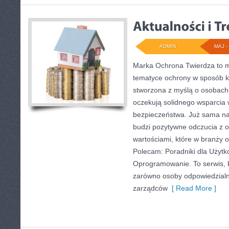
ADMIN
MAJ - 
Marka Ochrona Twierdza to mi
tematyce ochrony w sposób ko
stworzona z myślą o osobach, 
oczekują solidnego wsparcia w
bezpieczeństwa. Już sama n
budzi pozytywne odczucia z o
wartościami, które w branży 
Polecam: Poradniki dla Użytk
Oprogramowanie. To serwis, 
zarówno osoby odpowiedzialne
zarządców
[ Read More ]