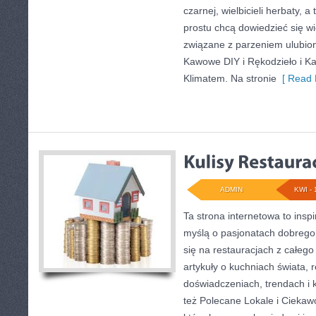
czarnej, wielbicieli herbaty, a
prostu chcą dowiedzieć się wi
związane z parzeniem ulubio
Kawowe DIY i Rękodzieło i Kaw
Klimatem. Na stronie
[ Read 
ADMIN
KWI - 
Ta strona internetowa to insp
myślą o pasjonatach dobrego 
się na restauracjach z całego
artykuły o kuchniach świata, 
doświadczeniach, trendach i k
też Polecane Lokale i Ciekawo