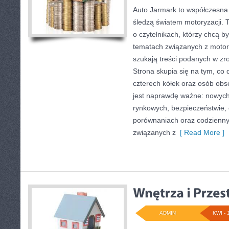
Auto Jarmark to współczesna 
śledzą światem motoryzacji. 
o czytelnikach, którzy chcą 
tematach związanych z motory
szukają treści podanych w zro
Strona skupia się na tym, co 
czterech kółek oraz osób obs
jest naprawdę ważne: nowych
rynkowych, bezpieczeństwie, e
porównaniach oraz codzienn
związanych z
[ Read More ]
ADMIN
KWI - 