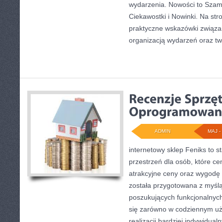
wydarzenia. Nowości to Szam
Ciekawostki i Nowinki. Na st
praktyczne wskazówki związ
organizacją wydarzeń oraz t
ADMIN
MAJ - 
internetowy sklep Feniks to s
przestrzeń dla osób, które c
atrakcyjne ceny oraz wygodę
została przygotowana z myśl
poszukujących funkcjonalnyc
się zarówno w codziennym uży
realizacji bardziej indywidua