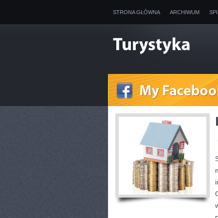
STRONA GŁÓWNA
ARCHIWUM
SP