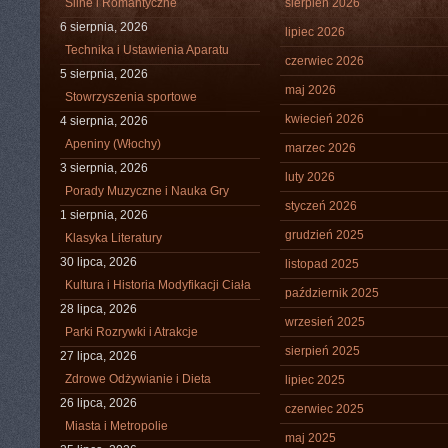
Silne i Romantyczne
sierpień 2026
6 sierpnia, 2026
lipiec 2026
Technika i Ustawienia Aparatu
czerwiec 2026
5 sierpnia, 2026
maj 2026
Stowrzyszenia sportowe
kwiecień 2026
4 sierpnia, 2026
Apeniny (Włochy)
marzec 2026
3 sierpnia, 2026
luty 2026
Porady Muzyczne i Nauka Gry
styczeń 2026
1 sierpnia, 2026
grudzień 2025
Klasyka Literatury
30 lipca, 2026
listopad 2025
Kultura i Historia Modyfikacji Ciała
październik 2025
28 lipca, 2026
wrzesień 2025
Parki Rozrywki i Atrakcje
sierpień 2025
27 lipca, 2026
Zdrowe Odżywianie i Dieta
lipiec 2025
26 lipca, 2026
czerwiec 2025
Miasta i Metropolie
maj 2025