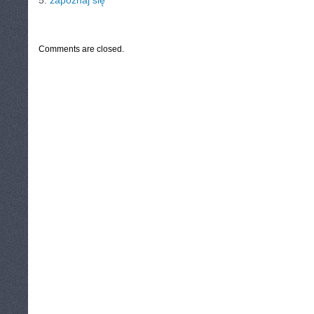
5.
zapoznaj się
CATEGORIES:
TURYSTYKA, PODRÓŻE
Comments are closed.