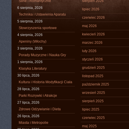
Silne i Romantyczne
sierpień 2026
6 sierpnia, 2026
lipiec 2026
Technika i Ustawienia Aparatu
czerwiec 2026
5 sierpnia, 2026
maj 2026
Stowrzyszenia sportowe
kwiecień 2026
4 sierpnia, 2026
Apeniny (Włochy)
marzec 2026
3 sierpnia, 2026
luty 2026
Porady Muzyczne i Nauka Gry
styczeń 2026
1 sierpnia, 2026
grudzień 2025
Klasyka Literatury
30 lipca, 2026
listopad 2025
Kultura i Historia Modyfikacji Ciała
październik 2025
28 lipca, 2026
wrzesień 2025
Parki Rozrywki i Atrakcje
sierpień 2025
27 lipca, 2026
Zdrowe Odżywianie i Dieta
lipiec 2025
26 lipca, 2026
czerwiec 2025
Miasta i Metropolie
maj 2025