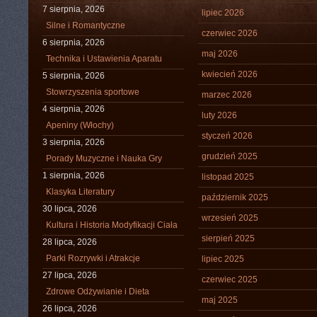
7 sierpnia, 2026
lipiec 2026
Silne i Romantyczne
czerwiec 2026
6 sierpnia, 2026
maj 2026
Technika i Ustawienia Aparatu
kwiecień 2026
5 sierpnia, 2026
Stowrzyszenia sportowe
marzec 2026
4 sierpnia, 2026
luty 2026
Apeniny (Włochy)
styczeń 2026
3 sierpnia, 2026
grudzień 2025
Porady Muzyczne i Nauka Gry
1 sierpnia, 2026
listopad 2025
Klasyka Literatury
październik 2025
30 lipca, 2026
wrzesień 2025
Kultura i Historia Modyfikacji Ciała
sierpień 2025
28 lipca, 2026
Parki Rozrywki i Atrakcje
lipiec 2025
27 lipca, 2026
czerwiec 2025
Zdrowe Odżywianie i Dieta
maj 2025
26 lipca, 2026