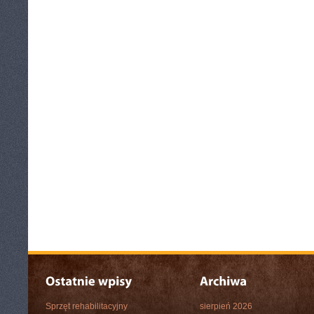
Sprzęt rehabilitacyjny
sierpień 2026