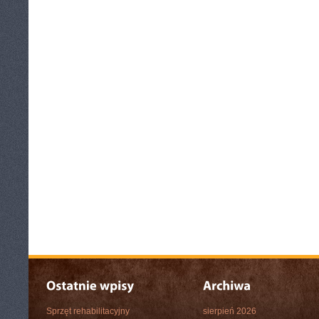
Sprzęt rehabilitacyjny
sierpień 2026