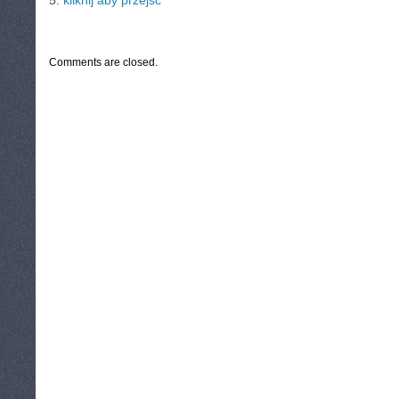
5.
kliknij aby przejść
CATEGORIES:
TURYSTYKA, PODRÓŻE
Comments are closed.