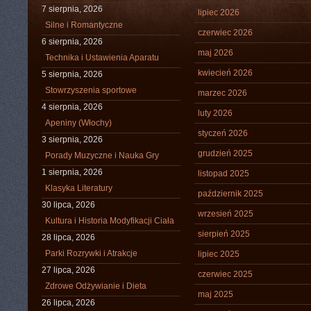
7 sierpnia, 2026
lipiec 2026
Silne i Romantyczne
czerwiec 2026
6 sierpnia, 2026
maj 2026
Technika i Ustawienia Aparatu
kwiecień 2026
5 sierpnia, 2026
Stowrzyszenia sportowe
marzec 2026
4 sierpnia, 2026
luty 2026
Apeniny (Włochy)
styczeń 2026
3 sierpnia, 2026
grudzień 2025
Porady Muzyczne i Nauka Gry
1 sierpnia, 2026
listopad 2025
Klasyka Literatury
październik 2025
30 lipca, 2026
wrzesień 2025
Kultura i Historia Modyfikacji Ciała
sierpień 2025
28 lipca, 2026
Parki Rozrywki i Atrakcje
lipiec 2025
27 lipca, 2026
czerwiec 2025
Zdrowe Odżywianie i Dieta
maj 2025
26 lipca, 2026